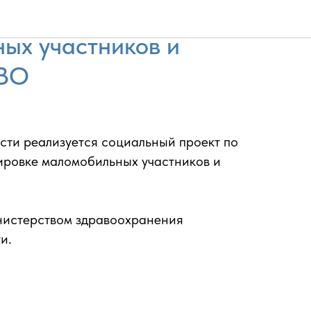
транспортировка
ых участников и
СВО
сти реализуется социальный проект по
ировке маломобильных участников и
истерством здравоохранения
и.