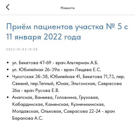
Новости
Приём пациентов участка № 5 с
11 января 2022 года
2022-01-03 15:30
ул. Бекетова 47-69 - врач Альтерман А.Б.
ул. Юбилейная 26-39а - врач Лещева Е.С.
Чукотская 3б-38, Юбилейная 41, Бекетова 71,73, пер.
Свежий, пер.Теплый, Юная, Эльтонская, Саврасова
26а - врач Русова Е.В.
Анапская, Ванеева, Головнина, Грузовая,
Кабардинская, Каменская, Кузнечихинская,
Молдавская, Ольховая, Саврасова 22-24 - врач
Баранова А.С.