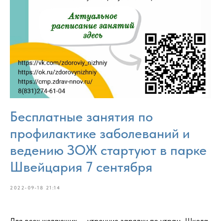
Бесплатные занятия по
профилактике заболеваний и
ведению ЗОЖ стартуют в парке
Швейцария 7 сентября
2022-09-18 21:14
Для всех желающих — утренние зарядки по утрам, Школа