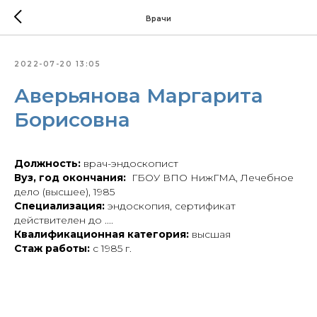
Врачи
2022-07-20 13:05
Аверьянова Маргарита
Борисовна
Должность:
врач-эндоскопист
Вуз, год окончания:
ГБОУ ВПО НижГМА, Лечебное
дело (высшее), 1985
Специализация:
эндоскопия, сертификат
действителен до ....
Квалификационная категория:
высшая
Стаж работы:
с 1985 г.