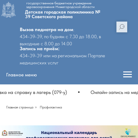
государственное бюджетное учреждение
здравоохранения Нижегородской области
Детская городская поликлиника №
39 Советского района
Вызов педиатра на дом
:
434-39-39, по будням с 7.30 до 18.00, в
выходные с 8.00 до 14.00
Запись на приём:
434-39-39 или на региональном Портале
медицинских услуг
Главное меню
а справку в лагерь (079-у)
Онлайн-запись на медосм
Главная страница
»
Профилактика